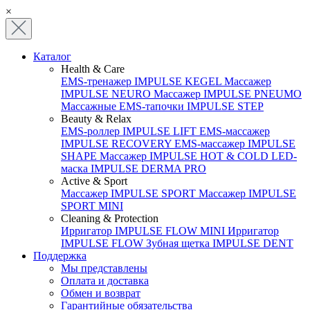
×
Каталог
Health & Care
EMS-тренажер IMPULSE KEGEL
Массажер
IMPULSE NEURO
Массажер IMPULSE PNEUMO
Массажные EMS-тапочки IMPULSE STEP
Beauty & Relax
EMS-роллер IMPULSE LIFT
EMS-массажер
IMPULSE RECOVERY
EMS-массажер IMPULSE
SHAPE
Массажер IMPULSE HOT & COLD
LED-
маска IMPULSE DERMA PRO
Active & Sport
Массажер IMPULSE SPORT
Массажер IMPULSE
SPORT MINI
Cleaning & Protection
Ирригатор IMPULSE FLOW MINI
Ирригатор
IMPULSE FLOW
Зубная щетка IMPULSE DENT
Поддержка
Мы представлены
Оплата и доставка
Обмен и возврат
Гарантийные обязательства