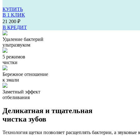
КУПИТЬ
В 1 КЛИК
21 200 ₽
В КРЕДИТ
Удаление бактерий
ультразвуком
5 режимов
чистки
Бережное отношение
к эмали
Заметный эффект
отбеливания
Деликатная и тщательная
чистка зубов
Технология щетки позволяет расщеплять бактерии, а звуковые 