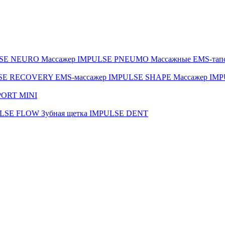
LSE NEURO
Массажер IMPULSE PNEUMO
Массажные EMS-тап
LSE RECOVERY
EMS-массажер IMPULSE SHAPE
Массажер IM
PORT MINI
ULSE FLOW
Зубная щетка IMPULSE DENT