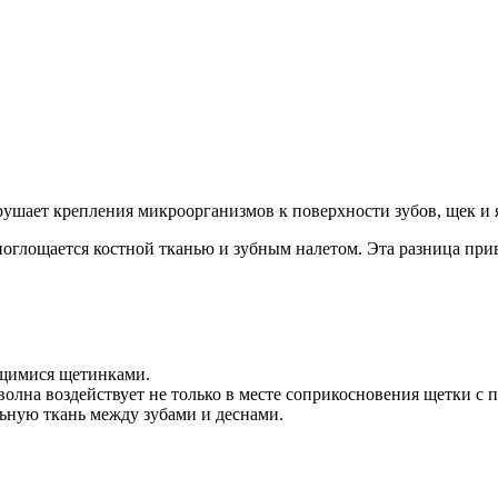
зрушает крепления микроорганизмов к поверхности зубов, щек и 
 поглощается костной тканью и зубным налетом. Эта разница при
ющимися щетинками.
волна воздействует не только в месте соприкосновения щетки с 
ьную ткань между зубами и деснами.