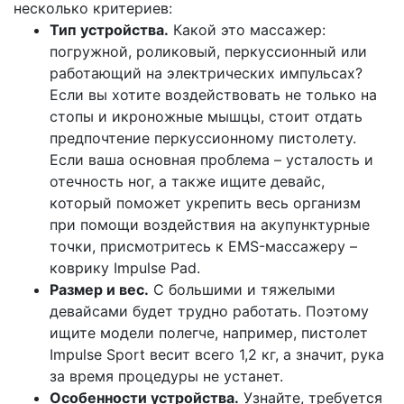
несколько критериев:
Тип устройства.
Какой это массажер:
погружной, роликовый, перкуссионный или
работающий на электрических импульсах?
Если вы хотите воздействовать не только на
стопы и икроножные мышцы, стоит отдать
предпочтение перкуссионному пистолету.
Если ваша основная проблема – усталость и
отечность ног, а также ищите девайс,
который поможет укрепить весь организм
при помощи воздействия на акупунктурные
точки, присмотритесь к EMS-массажеру –
коврику Impulse Pad.
Размер и вес.
С большими и тяжелыми
девайсами будет трудно работать. Поэтому
ищите модели полегче, например, пистолет
Impulse Sport весит всего 1,2 кг, а значит, рука
за время процедуры не устанет.
Особенности устройства.
Узнайте, требуется