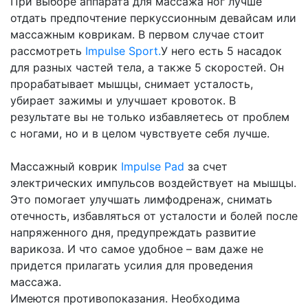
При выборе аппарата для массажа ног лучше
отдать предпочтение перкуссионным девайсам или
массажным коврикам. В первом случае стоит
рассмотреть
Impulse Sport.
У него есть 5 насадок
для разных частей тела, а также 5 скоростей. Он
прорабатывает мышцы, снимает усталость,
убирает зажимы и улучшает кровоток. В
результате вы не только избавляетесь от проблем
с ногами, но и в целом чувствуете себя лучше.
Массажный коврик
Impulse Pad
за счет
электрических импульсов воздействует на мышцы.
Это помогает улучшать лимфодренаж, снимать
отечность, избавляться от усталости и болей после
напряженного дня, предупреждать развитие
варикоза. И что самое удобное – вам даже не
придется прилагать усилия для проведения
массажа.
Имеются противопоказания. Необходима