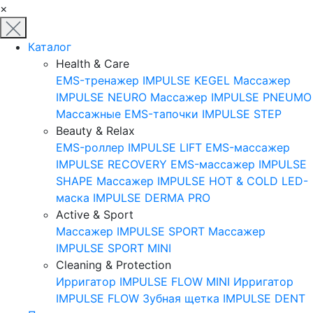
×
Каталог
Health & Care
EMS-тренажер IMPULSE KEGEL
Массажер
IMPULSE NEURO
Массажер IMPULSE PNEUMO
Массажные EMS-тапочки IMPULSE STEP
Beauty & Relax
EMS-роллер IMPULSE LIFT
EMS-массажер
IMPULSE RECOVERY
EMS-массажер IMPULSE
SHAPE
Массажер IMPULSE HOT & COLD
LED-
маска IMPULSE DERMA PRO
Active & Sport
Массажер IMPULSE SPORT
Массажер
IMPULSE SPORT MINI
Cleaning & Protection
Ирригатор IMPULSE FLOW MINI
Ирригатор
IMPULSE FLOW
Зубная щетка IMPULSE DENT