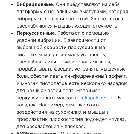
Вибрационные.
Они представляют из себя
платформу с небольшими выступами, которая
вибрирует с разной частотой. За счет этого
расслабляются мышцы, уходит отечность.
Перкуссионные.
Работают с помощью
ударной вибрации. В зависимости от
выбранной скорости перкуссионные
пистолеты могут снимать усталость,
расслаблять или тонизировать мышцы,
прорабатывать фасции, устранять мышечные
боли, обеспечивать лимфодренажный эффект.
У многих пистолетов есть несколько насадок
для разных частей тела. Например,
перкуссионного массажера
Impulse Sport
5
насадок. Например, для глубокого
воздействия на сухожилия и мышцы и
профилактик плоскостопия подойдет «пуля»,
для расслабления – плоская.
EMS-массажеры.
Основа работы –