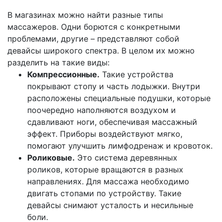
В магазинах можно найти разные типы
массажеров. Одни борются с конкретными
проблемами, другие – представляют собой
девайсы широкого спектра. В целом их можно
разделить на такие виды:
Компрессионные.
Такие устройства
покрывают стопу и часть лодыжки. Внутри
расположены специальные подушки, которые
поочередно наполняются воздухом и
сдавливают ноги, обеспечивая массажный
эффект. Приборы воздействуют мягко,
помогают улучшить лимфодренаж и кровоток.
Роликовые.
Это система деревянных
роликов, которые вращаются в разных
направлениях. Для массажа необходимо
двигать стопами по устройству. Такие
девайсы снимают усталость и несильные
боли.