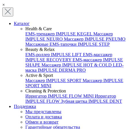
×
Каталог
Health & Care
EMS-тренажер IMPULSE KEGEL
Массажер
IMPULSE NEURO
Массажер IMPULSE PNEUMO
Массажные EMS-тапочки IMPULSE STEP
Beauty & Relax
EMS-роллер IMPULSE LIFT
EMS-массажер
IMPULSE RECOVERY
EMS-массажер IMPULSE
SHAPE
Массажер IMPULSE HOT & COLD
LED-
маска IMPULSE DERMA PRO
Active & Sport
Массажер IMPULSE SPORT
Массажер IMPULSE
SPORT MINI
Cleaning & Protection
Ирригатор IMPULSE FLOW MINI
Ирригатор
IMPULSE FLOW
Зубная щетка IMPULSE DENT
Поддержка
Мы представлены
Оплата и доставка
Обмен и возврат
Гарантийные обязательства