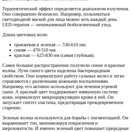
Терапевтический эффект определяется диапазоном излучения.
Оно совершенно безопасно. Например, пользоваться
светодиодной маской для лица можно хоть каждый день.
LED-терапия — неинвазивный безболезненный уход.
Длина цветовых волн:
оранжевая и зеленая — 530-610 нм;
синяя — 470-510 нм;
красная — 625-830 нм (самая глубокая).
Самое большое распространение получили синие и красные
волны. Лучи синего цвета наделены бактерицидным
свойством. Они нормализуют работу сальных желез и легко
справляются с различными кожными воспалениями.
Например, его активно используют для лечения угревой
сыпи. А красный цвет поддерживает иммунную систему
кожи, нормализует микроциркуляцию крови в ней. Он
запускает синтез эластина, предотвращая преждевременное
старение.
Зеленые волны используются для борьбы с пигментацией. Он
выравнивает тон, минимизируя покраснения и
шероховатости. И именно зеленый цвет повышает природные