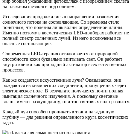
мир обошел ужасающий фотоколлаж с изображением скелета
на пляжном шезлонге под солнцем.
Исследования продолжились в направлении разложения
солнечного потока на составляющие. Со временем стало
понятным, что полезны лишь волны определенной длины.
Именно поэтому в косметических LED-приборах работает не
полный спектр солнечных лучей. Из него исключены все
опасные составляющие.
Современная LED-терапия отталкивается от природной
способности кожи буквально впитывать свет. Он работает
внутри клетки как природный активатор всех естественных
процессов.
Как же создаются искусственные лучи? Оказывается, они
рождаются из химических соединений, пропущенных через
электрическое поле. В результате получается почти полная
имитация солнечного излучения. А поскольку световые
волны имеют разную длину, то и тон световых волн разнится.
Каждый луч способен проникать в ткани на заданную
глубину — для решения определенного круга косметических
задач.