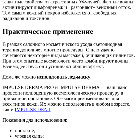
защитные свойства от агрессивных УФ-лучей. Желтые волны
активизируют лимфодренаж и «разгоняют» венозный отток.
Тем самым кожный покров избавляется от свободных
радикалов и токсинов.
Практическое применение
В рамках салонного косметического ухода светодиодная
терапия дополняет многие процедуры. С нею удачно
сочетаются некоторые виды массажей, очищающих пилингов.
При этом опытные косметологи часто комбинируют волны.
Взаимодействуя, они усиливают общий эффект.
Дома же можно
использовать лед-маску
.
IMPULSE DERMA PRO и IMPULSE DERMA — ваш шанс
провести полноценную косметологическую процедуру в
привычной обстановке. Обе маски рекомендованы для
всех типов кожи. Их можно использовать в любом возрасте,
как и
IMPULSE DENT
.
Показания для использования:
постакне;
угревая сыпь;