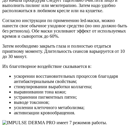
До начала процедуры следует тщательно очистить лицо и
выполнить пилинг или мезотерапию. Затем надо удобно
расположиться в любимом кресле или на кушетке.
Согласно инструкции по применению led-маски, можно
нанести свое обычное уходовое средство (но оно должно быть
без ретинола). Обе маски усиливают эффект от используемых
кремов и сывороток до 60%.
Затем необходимо закрыть глаза и полностью отдаться
приятному моменту. Длительность сеансов варьируется от 10
до 30 минут.
Их благотворное воздействие сказывается в:
ускорении восстановительных процессов благодаря
антибактериальным свойствам;
стимулировании выработки коллагена;
выравнивании тона кожи;
устранении пигментных пятен;
выводе токсинов;
усилении клеточного метаболизма;
активизации кровообращения.