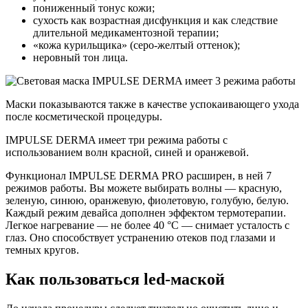
пониженный тонус кожи;
сухость как возрастная дисфункция и как следствие
длительной медикаментозной терапии;
«кожа курильщика» (серо-желтый оттенок);
неровный тон лица.
Маски показываются также в качестве успокаивающего ухода
после косметической процедуры.
IMPULSE DERMA имеет три режима работы с
использованием волн красной, синей и оранжевой.
Функционал IMPULSE DERMA PRO расширен, в ней 7
режимов работы. Вы можете выбирать волны — красную,
зеленую, синюю, оранжевую, фиолетовую, голубую, белую.
Каждый режим девайса дополнен эффектом термотерапии.
Легкое нагревание — не более 40 °C — снимает усталость с
глаз. Оно способствует устранению отеков под глазами и
темных кругов.
Как пользоваться led-маской